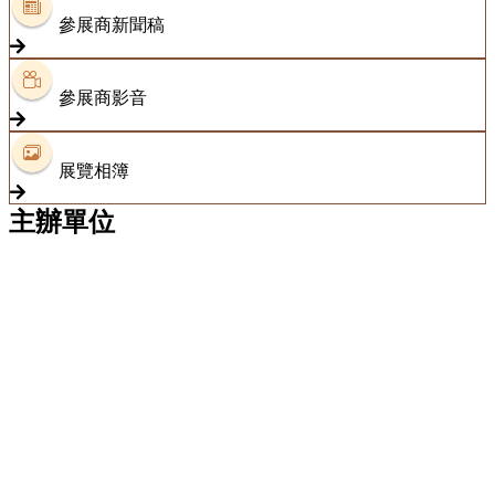
參展商新聞稿
參展商影音
展覽相簿
主辦單位