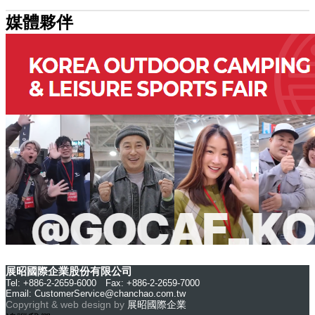
媒體夥伴
展昭國際企業股份有限公司
Tel: +886-2-2659-6000 Fax: +886-2-2659-7000
Email:
CustomerService@chanchao.com.tw
Copyright & web design by
展昭國際企業