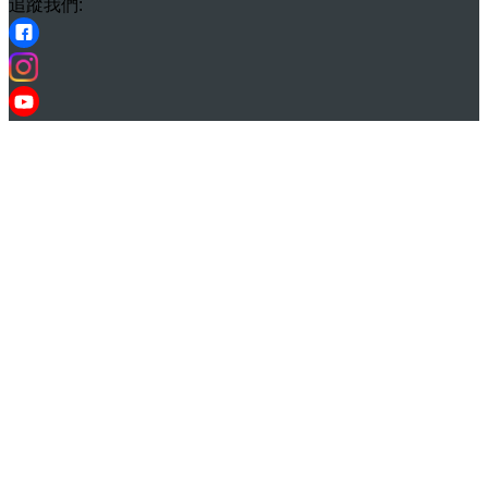
追蹤我們: