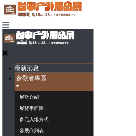
最新消息
參觀者專區
展覽介紹
展覽平面圖
多元入場方式
參展商列表