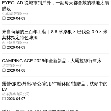
EYEGLAD 從城市到戶外，一副每天都會戴的機能太陽
眼鏡
亞卓國際有限公司
2026-04-09
來自荷蘭的三百年工藝｜8.6 冰原狼 × 巴伐亞 0.0 × 米
其林指定特色啤酒
向上能量有限公司
2026-04-09
CAMPING ACE 2026年全新新品 - 大壩拉絲行軍床
品甫有限公司
2026-04-08
露營/旅遊/外出/洽公/家用/午睡休閒/禮贈品，枕頭中的
LV
菘洋實業有限公司
2026-04-07