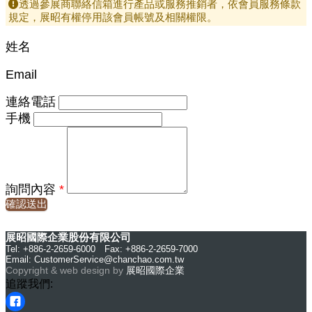
透過參展商聯絡信箱進行產品或服務推銷者，依會員服務條款
規定，展昭有權停用該會員帳號及相關權限。
姓名
Email
連絡電話
手機
詢問內容
*
確認送出
展昭國際企業股份有限公司
Tel: +886-2-2659-6000 Fax: +886-2-2659-7000
Email:
CustomerService@chanchao.com.tw
Copyright & web design by
展昭國際企業
追蹤我們: