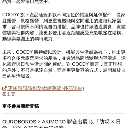
品質一起帶進自然之中。
COODY 旗下產品涵蓋多款不同定位的帳篷與延伸配件，從家
庭露營、風格露營，到更重視機能與空間運用的進階玩家需
求，皆可依照不同情境自由搭配。品牌也持續透過展會、實體
體驗與社群內容，讓更多使用者近距離感受充氣帳篷在結構、
動線與氛圍上的獨特魅力。
未來，COODY 將持續以設計、機能與生活感為核心，推出更
多符合多元露營需求的產品，並透過品牌體驗與內容溝通，深
化露營與日常生活之間的連結。對 COODY 而言，真正理想
的戶外，不只是抵達自然，而是用更從容的方式，展開屬於自
己的生活場景。
更多資訊請點擊繼續瀏覽(外部連結)
回上頁
更多參展商新聞稿
OUROBOROS × AKIMOTO 聯合出展 以「防災 × 日