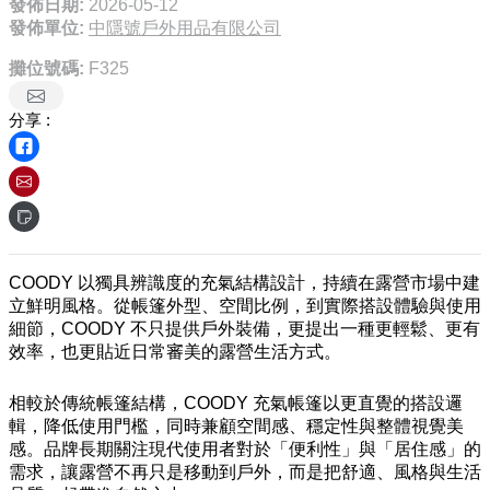
發佈日期:
2026-05-12
發佈單位:
中隱號戶外用品有限公司
攤位號碼:
F325
分享 :
COODY 以獨具辨識度的充氣結構設計，持續在露營市場中建
立鮮明風格。從帳篷外型、空間比例，到實際搭設體驗與使用
細節，COODY 不只提供戶外裝備，更提出一種更輕鬆、更有
效率，也更貼近日常審美的露營生活方式。
相較於傳統帳篷結構，COODY 充氣帳篷以更直覺的搭設邏
輯，降低使用門檻，同時兼顧空間感、穩定性與整體視覺美
感。品牌長期關注現代使用者對於「便利性」與「居住感」的
需求，讓露營不再只是移動到戶外，而是把舒適、風格與生活