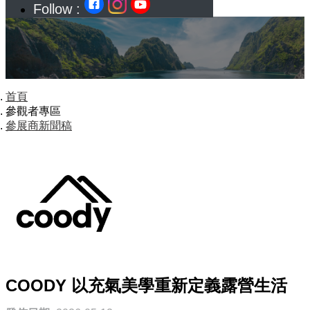
Follow :
首頁
參觀者專區
參展商新聞稿
COODY 以充氣美學重新定義露營生活