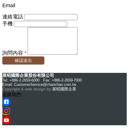
Email
連絡電話
手機
詢問內容
*
確認送出
展昭國際企業股份有限公司
Tel: +886-2-2659-6000 Fax: +886-2-2659-7000
Email:
CustomerService@chanchao.com.tw
Copyright & web design by
展昭國際企業
追蹤我們: