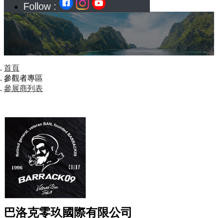
Follow :
首頁
參觀者專區
參展商列表
巴洛克零玖國際有限公司