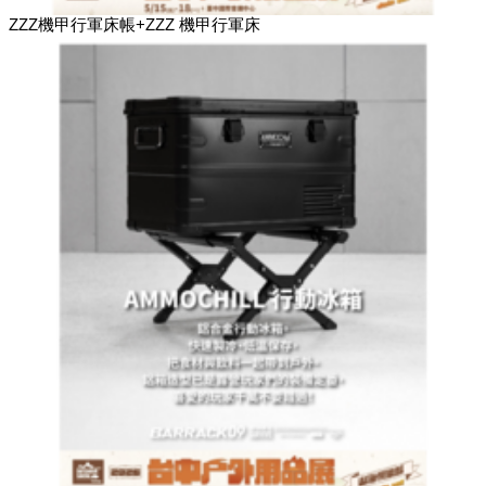
ZZZ機甲行軍床帳+ZZZ 機甲行軍床