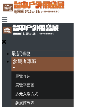
最新消息
參觀者專區
展覽介紹
展覽平面圖
多元入場方式
參展商列表