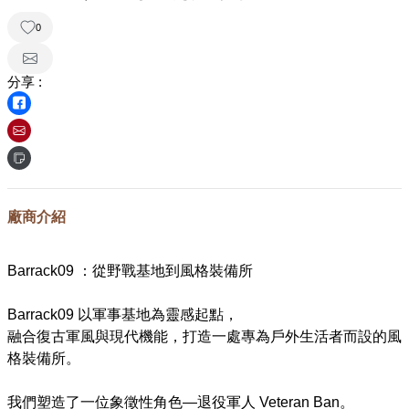
0
分享 :
廠商介紹
Barrack09 ：從野戰基地到風格裝備所
Barrack09 以軍事基地為靈感起點，
融合復古軍風與現代機能，打造一處專為戶外生活者而設的風
格裝備所。
我們塑造了一位象徵性角色—退役軍人 Veteran Ban。