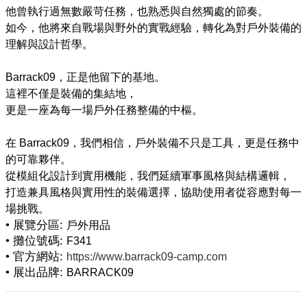
他曾執行過無數嚴苛任務，也熟悉與自然獨處的節奏。
如今，他將來自戰場與野外的實戰經驗，轉化為對戶外裝備的
理解與設計哲學。
Barrack09，正是他留下的基地。
這裡不僅是裝備的集結地，
更是一座為每一場戶外任務整備的中樞。
在 Barrack09，我們相信，戶外裝備不只是工具，更是任務中
的可靠夥伴。
從模組化設計到實用機能，我們延續軍事風格與結構邏輯，
打造兼具風格與實用性的裝備選擇，協助使用者從容應對每一
• 展覽分區:
戶外用品
• 攤位號碼:
F341
• 官方網站:
https://www.barrack09-camp.com
• 展出品牌:
BARRACK09