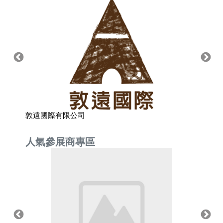
敦遠國際有限公司
東城國
人氣參展商專區