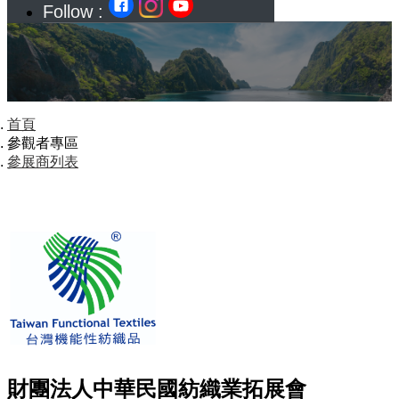
Follow :
首頁
參觀者專區
參展商列表
財團法人中華民國紡織業拓展會