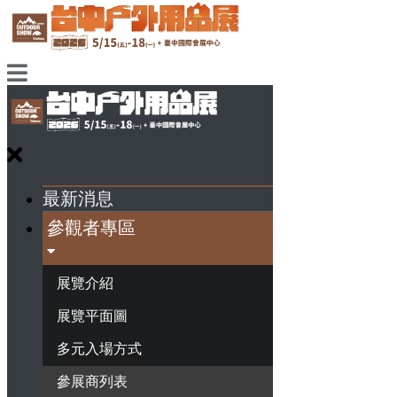
最新消息
參觀者專區
展覽介紹
展覽平面圖
多元入場方式
參展商列表