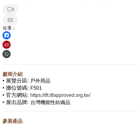
1
分享 :
廠商介紹
• 展覽分區:
戶外用品
• 攤位號碼:
F501
• 官方網站:
https://tft.ttfapproved.org.tw/
• 展出品牌:
台灣機能性紡織品
參展產品