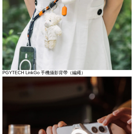
PGYTECH LinkGo 手機攝影背帶（編繩）