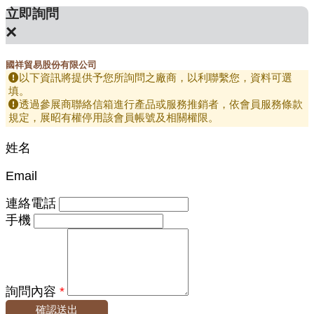
立即詢問
×
國祥貿易股份有限公司
以下資訊將提供予您所詢問之廠商，以利聯繫您，資料可選
填。
透過參展商聯絡信箱進行產品或服務推銷者，依會員服務條款
規定，展昭有權停用該會員帳號及相關權限。
姓名
Email
連絡電話
手機
詢問內容
*
確認送出