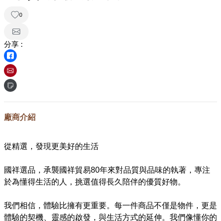
0
分享 :
廠商介紹
從精選，發現更美好的生活​
國祥選品，承襲國祥貿易80年來對品質與品味的執著，專注
於為懂得生活的人，挑選值得長久陪伴的優質好物。​
我們相信，體驗比擁有更重要。每一件商品不僅是物件，更是
體驗的契機、靈感的啟發，與生活方式的延伸。我們像懂你的