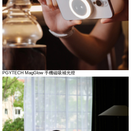
PGYTECH MagGlow 手機磁吸補光燈