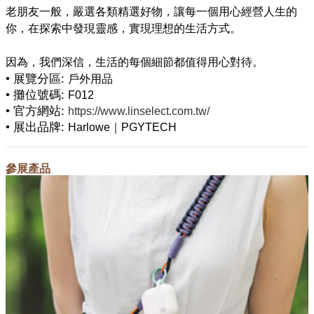
老朋友一般，嚴選各類精選好物，讓每一個用心經營人生的
你，在探索中發現靈感，實現理想的生活方式。​
• 展覽分區:
戶外用品
• 攤位號碼:
F012
• 官方網站:
https://www.linselect.com.tw/
• 展出品牌:
Harlowe｜PGYTECH
參展產品