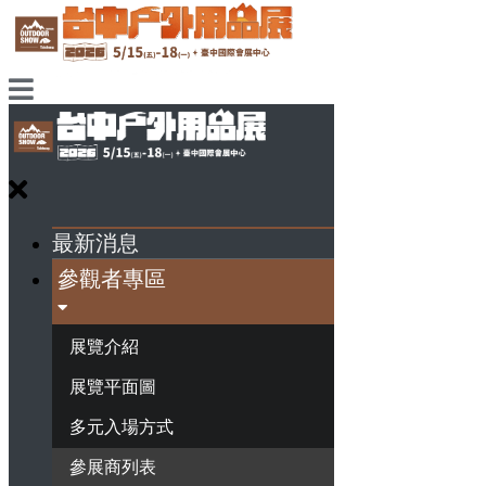
最新消息
參觀者專區
展覽介紹
展覽平面圖
多元入場方式
參展商列表