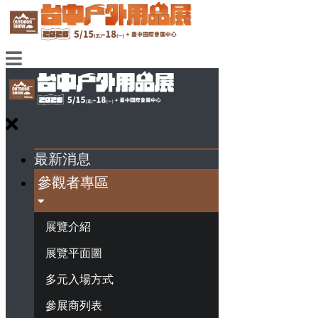
最新消息
參觀者專區
展覽介紹
展覽平面圖
多元入場方式
參展商列表