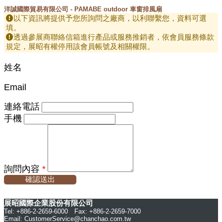
洋誠國際貿易有限公司 - PAMABE outdoor 車窗排風扇
以下資訊將提供予您所詢問之廠商，以利聯繫您，資料可選
填。
透過參展商聯絡信箱進行產品或服務推銷者，依會員服務條款
規定，展昭有權停用該會員帳號及相關權限。
姓名
Email
連絡電話
手機
詢問內容
*
確認送出
展昭國際企業股份有限公司
Tel: +886-2-2659-6000 Fax: +886-2-2659-7000
Email:
CustomerService@chanchao.com.tw