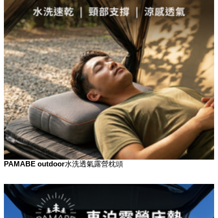
PAMABE outdoor水洗透氣露營枕頭