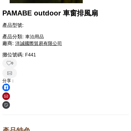
PAMABE outdoor 車窗排風扇
產品型號:
產品分類:
車泊用品
廠商:
洋誠國際貿易有限公司
攤位號碼:
F441
0
分享 :
產品特色