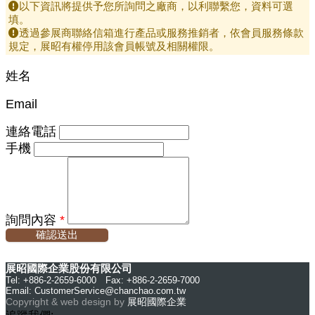
以下資訊將提供予您所詢問之廠商，以利聯繫您，資料可選
填。
透過參展商聯絡信箱進行產品或服務推銷者，依會員服務條款
規定，展昭有權停用該會員帳號及相關權限。
姓名
Email
連絡電話
手機
詢問內容
*
確認送出
展昭國際企業股份有限公司
Tel: +886-2-2659-6000 Fax: +886-2-2659-7000
Email:
CustomerService@chanchao.com.tw
Copyright & web design by
展昭國際企業