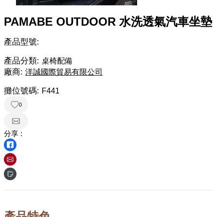
PAMABE OUTDOOR 水洗透氣汽車坐墊
產品型號:
產品分類:
桌椅配備
廠商:
洋誠國際貿易有限公司
攤位號碼:
F441
0
分享 :
產品特色