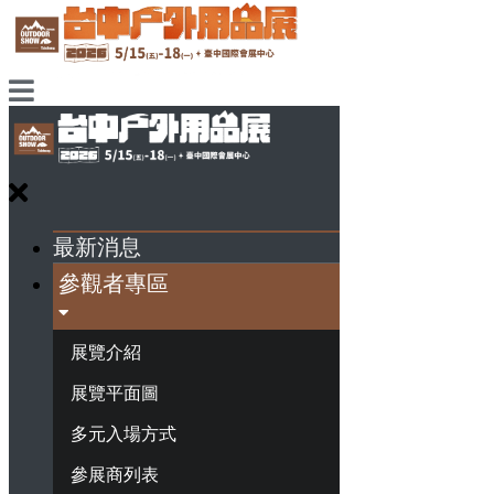
最新消息
參觀者專區
展覽介紹
展覽平面圖
多元入場方式
參展商列表